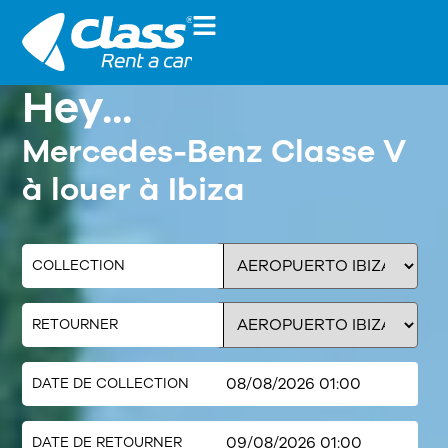
Hey...
Mercedes-Benz Classe V
à louer à Ibiza
COLLECTION
RETOURNER
DATE DE COLLECTION
DATE DE RETOURNER