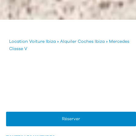
Location Voiture Ibiza
»
Alquiler Coches Ibiza
»
Mercedes
Classe V
Réserver