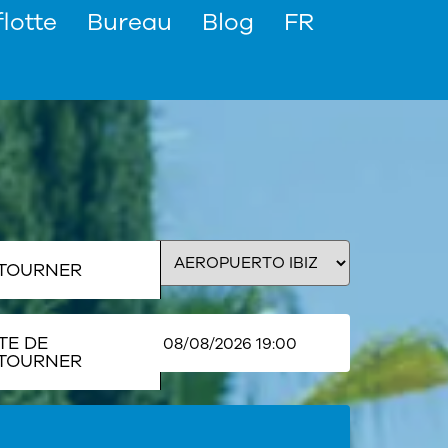
flotte
Bureau
Blog
FR
TOURNER
TE DE
TOURNER