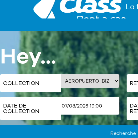
La 
Hey...
COLLECTION
RE
DATE DE
DA
COLLECTION
RE