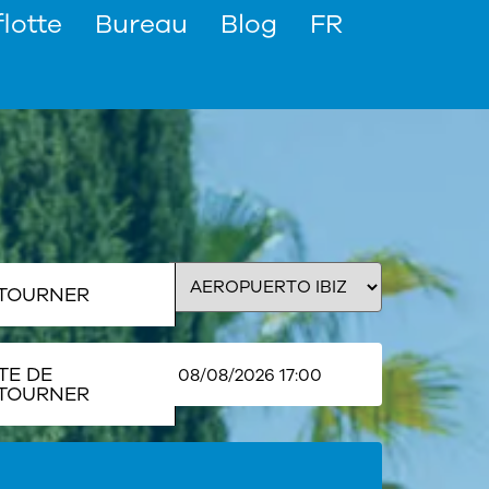
flotte
Bureau
Blog
FR
TOURNER
TE DE
TOURNER