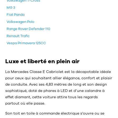
Volkswagen T-Cross
MG 3
Fiat Panda
Volkswagen Polo
Range Rover Defender 110
Renault Trafic
Vespa Primavera 125CC
Luxe et liberté en plein air
La Mercedes Classe E Cabriolet est la décapotable idéale
pour ceux qui souhaitent allier élégance, confort et plaisir
de conduite. Avec ses 4,83 mètres de long et son design
sophistiqué, doté de phares à LED et d’une calandre à
effet diamant, cette voiture attire tous les regards
partout où elle passe.
Son toit en toile à commande électrique s’ouvre ou se