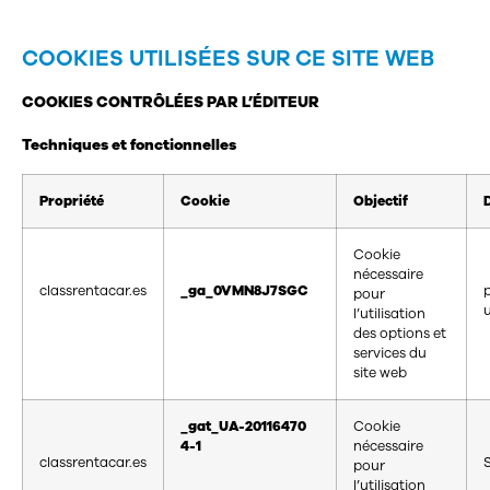
COOKIES UTILISÉES SUR CE SITE WEB
COOKIES CONTRÔLÉES PAR L’ÉDITEUR
Techniques et fonctionnelles
Propriété
Cookie
Objectif
Cookie
nécessaire
classrentacar.es
_ga_0VMN8J7SGC
pour
l’utilisation
des options et
services du
site web
_gat_UA-20116470
Cookie
4-1
nécessaire
classrentacar.es
pour
l’utilisation