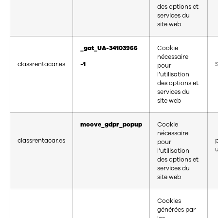
des options et
services du
site web
_gat_UA-34103966
Cookie
nécessaire
classrentacar.es
-1
pour
l’utilisation
des options et
services du
site web
moove_gdpr_popup
Cookie
nécessaire
classrentacar.es
pour
l’utilisation
des options et
services du
site web
Cookies
générées par