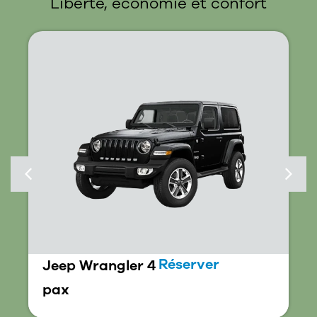
Liberté, économie et confort
Réserver
Jeep Wrangler 4
pax